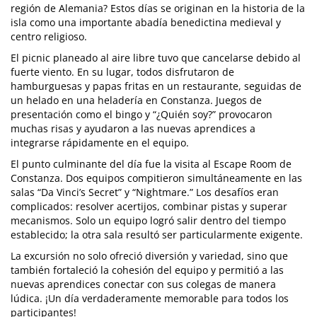
región de Alemania? Estos días se originan en la historia de la
isla como una importante abadía benedictina medieval y
centro religioso.
El picnic planeado al aire libre tuvo que cancelarse debido al
fuerte viento. En su lugar, todos disfrutaron de
hamburguesas y papas fritas en un restaurante, seguidas de
un helado en una heladería en Constanza. Juegos de
presentación como el bingo y “¿Quién soy?” provocaron
muchas risas y ayudaron a las nuevas aprendices a
integrarse rápidamente en el equipo.
El punto culminante del día fue la visita al Escape Room de
Constanza. Dos equipos compitieron simultáneamente en las
salas “Da Vinci’s Secret” y “Nightmare.” Los desafíos eran
complicados: resolver acertijos, combinar pistas y superar
mecanismos. Solo un equipo logró salir dentro del tiempo
establecido; la otra sala resultó ser particularmente exigente.
La excursión no solo ofreció diversión y variedad, sino que
también fortaleció la cohesión del equipo y permitió a las
nuevas aprendices conectar con sus colegas de manera
lúdica. ¡Un día verdaderamente memorable para todos los
participantes!