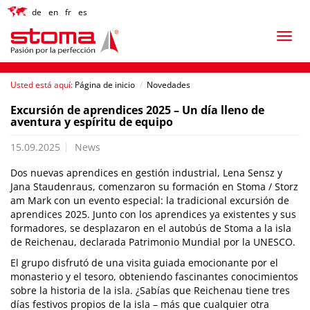
de
en
fr
es
Usted está aquí:
Página de inicio
/
Novedades
Excursión de aprendices 2025 – Un día lleno de
aventura y espíritu de equipo
15.09.2025
News
Dos nuevas aprendices en gestión industrial, Lena Sensz y
Jana Staudenraus, comenzaron su formación en Stoma / Storz
am Mark con un evento especial: la tradicional excursión de
aprendices 2025. Junto con los aprendices ya existentes y sus
formadores, se desplazaron en el autobús de Stoma a la isla
de Reichenau, declarada Patrimonio Mundial por la UNESCO.
El grupo disfrutó de una visita guiada emocionante por el
monasterio y el tesoro, obteniendo fascinantes conocimientos
sobre la historia de la isla. ¿Sabías que Reichenau tiene tres
días festivos propios de la isla – más que cualquier otra