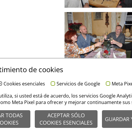
imiento de cookies
Cookies esenciales
Servicios de Google
Meta Pix
 utiliza, si usted está de acuerdo, los servicios Google Analyt
 como Meta Pixel para ofrecer y mejorar continuamente sus s
AR TODAS
ACEPTAR SÓLO
GUARDAR 
COOKIES
COOKIES ESENCIALES