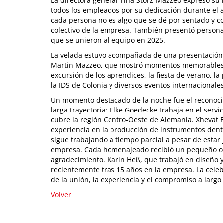
La directora general Tina Storz-Mazzeo expresó su
todos los empleados por su dedicación durante el
cada persona no es algo que se dé por sentado y con
colectivo de la empresa. También presentó persona
que se unieron al equipo en 2025.
La velada estuvo acompañada de una presentación 
Martin Mazzeo, que mostró momentos memorables d
excursión de los aprendices, la fiesta de verano, la
la IDS de Colonia y diversos eventos internacionales
Un momento destacado de la noche fue el reconoci
larga trayectoria: Elke Goedecke trabaja en el serv
cubre la región Centro-Oeste de Alemania. Xhevat 
experiencia en la producción de instrumentos dent
sigue trabajando a tiempo parcial a pesar de estar 
empresa. Cada homenajeado recibió un pequeño 
agradecimiento. Karin Heß, que trabajó en diseño y 
recientemente tras 15 años en la empresa. La cele
de la unión, la experiencia y el compromiso a largo
Volver