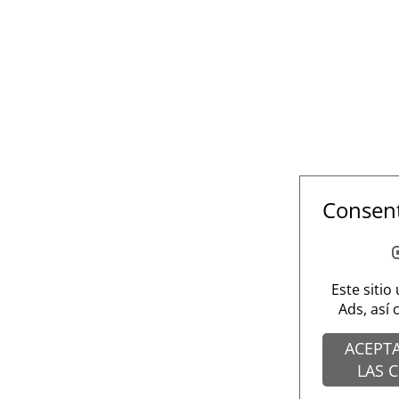
Consent
Este sitio
Ads, así
ACEPT
LAS 