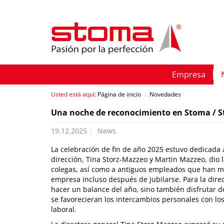
Empresa
Usted está aquí:
Página de inicio
/
Novedades
Una noche de reconocimiento en Stoma / 
19.12.2025
News
La celebración de fin de año 2025 estuvo dedicada a 
dirección, Tina Storz-Mazzeo y Martin Mazzeo, dio
colegas, así como a antiguos empleados que han ma
empresa incluso después de jubilarse. Para la direcc
hacer un balance del año, sino también disfrutar d
se favorecieran los intercambios personales con l
laboral.