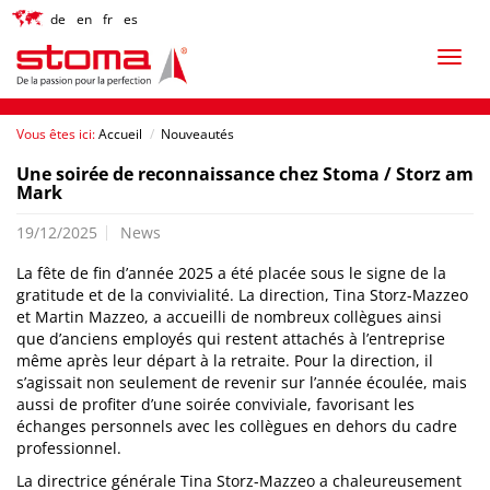
de
en
fr
es
Vous êtes ici:
Accueil
/
Nouveautés
Une soirée de reconnaissance chez Stoma / Storz am
Mark
19/12/2025
News
La fête de fin d’année 2025 a été placée sous le signe de la
gratitude et de la convivialité. La direction, Tina Storz-Mazzeo
et Martin Mazzeo, a accueilli de nombreux collègues ainsi
que d’anciens employés qui restent attachés à l’entreprise
même après leur départ à la retraite. Pour la direction, il
s’agissait non seulement de revenir sur l’année écoulée, mais
aussi de profiter d’une soirée conviviale, favorisant les
échanges personnels avec les collègues en dehors du cadre
professionnel.
La directrice générale Tina Storz-Mazzeo a chaleureusement