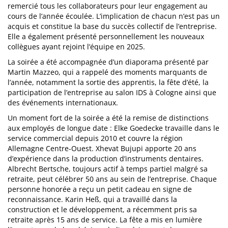
remercié tous les collaborateurs pour leur engagement au
cours de l’année écoulée. L’implication de chacun n’est pas un
acquis et constitue la base du succès collectif de l’entreprise.
Elle a également présenté personnellement les nouveaux
collègues ayant rejoint l’équipe en 2025.
La soirée a été accompagnée d’un diaporama présenté par
Martin Mazzeo, qui a rappelé des moments marquants de
l’année, notamment la sortie des apprentis, la fête d’été, la
participation de l’entreprise au salon IDS à Cologne ainsi que
des événements internationaux.
Un moment fort de la soirée a été la remise de distinctions
aux employés de longue date : Elke Goedecke travaille dans le
service commercial depuis 2010 et couvre la région
Allemagne Centre-Ouest. Xhevat Bujupi apporte 20 ans
d’expérience dans la production d’instruments dentaires.
Albrecht Bertsche, toujours actif à temps partiel malgré sa
retraite, peut célébrer 50 ans au sein de l’entreprise. Chaque
personne honorée a reçu un petit cadeau en signe de
reconnaissance. Karin Heß, qui a travaillé dans la
construction et le développement, a récemment pris sa
retraite après 15 ans de service. La fête a mis en lumière