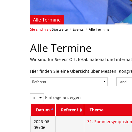
Alle Termine
Sie sind hier:
Startseite
/
Events
/
Alle Termine
Alle Termine
Wir sind für Sie vor Ort, lokal, national und internat
Hier finden Sie eine Übersicht über Messen, Kongr
Einträge anzeigen
Datum
Referent
Thema
2026-06-
31. Sommersymposium 
05+06