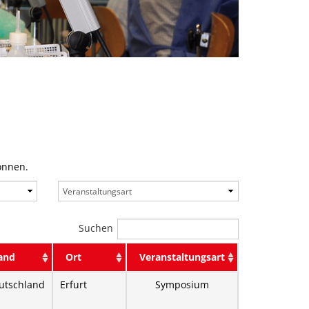
önnen.
Suchen
and
Ort
Veranstaltungsart
utschland
Erfurt
Symposium