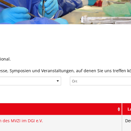
ional.
esse, Symposien und Veranstaltungen, auf denen Sie uns treffen k
L
des MVZI im DGI e.V.
De