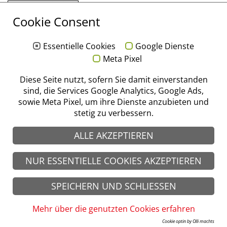
Cookie Consent
Essentielle Cookies
Google Dienste
Meta Pixel
Diese Seite nutzt, sofern Sie damit einverstanden
sind, die Services Google Analytics, Google Ads,
sowie Meta Pixel, um ihre Dienste anzubieten und
stetig zu verbessern.
Stoma Blätterkatalog
ALLE AKZEPTIEREN
© stoma 2026
Impressum
|
Datenschutz
|
AGB
|
AEB
NUR ESSENTIELLE COOKIES AKZEPTIEREN
SPEICHERN UND SCHLIESSEN
Mehr über die genutzten Cookies erfahren
Cookie optin by Olli machts