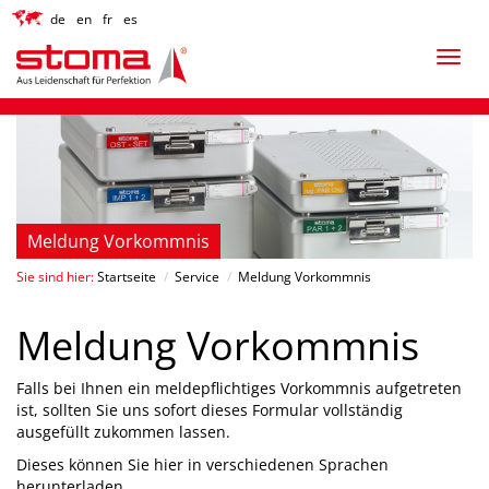
de
en
fr
es
Meldung Vorkommnis
Sie sind hier:
Startseite
/
Service
/
Meldung Vorkommnis
Meldung Vorkommnis
Falls bei Ihnen ein meldepflichtiges Vorkommnis aufgetreten
ist, sollten Sie uns sofort dieses Formular vollständig
ausgefüllt zukommen lassen.
Dieses können Sie hier in verschiedenen Sprachen
herunterladen.