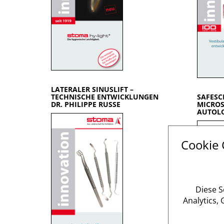
LATERALER SINUSLIFT –
TECHNISCHE ENTWICKLUNGEN
SAFESC
DR. PHILIPPE RUSSE
MICROS
AUTOL
Cookie
Diese S
Analytics,