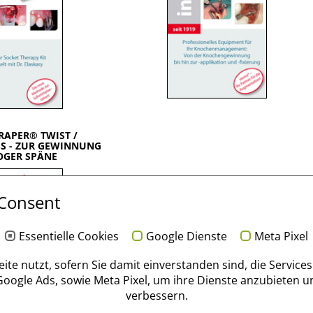
RAPER® TWIST /
S - ZUR GEWINNUNG
OGER SPÄNE
 Consent
Essentielle Cookies
Google Dienste
Meta Pixel
eite nutzt, sofern Sie damit einverstanden sind, die Service
 Google Ads, sowie Meta Pixel, um ihre Dienste anzubieten un
verbessern.