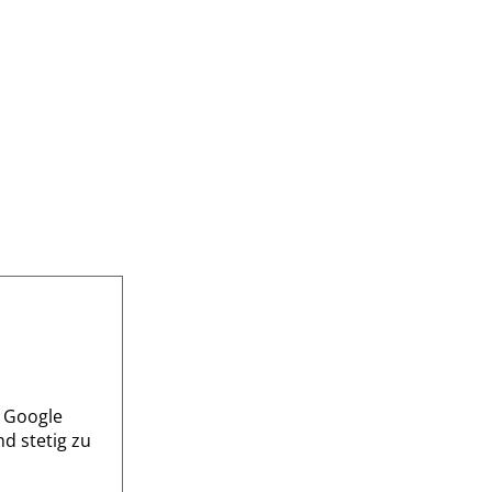
s Google
d stetig zu