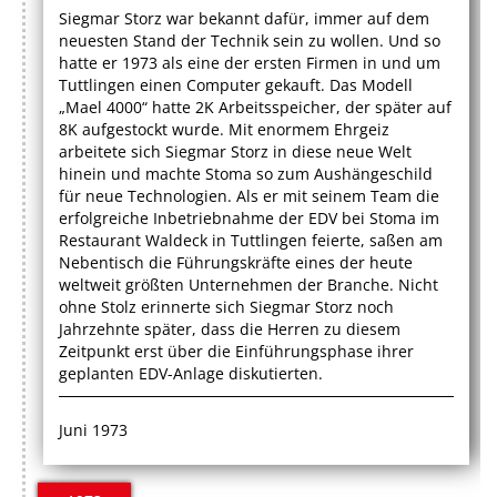
Siegmar Storz war bekannt dafür, immer auf dem
neuesten Stand der Technik sein zu wollen. Und so
hatte er 1973 als eine der ersten Firmen in und um
Tuttlingen einen Computer gekauft. Das Modell
„Mael 4000“ hatte 2K Arbeitsspeicher, der später auf
8K aufgestockt wurde. Mit enormem Ehrgeiz
arbeitete sich Siegmar Storz in diese neue Welt
hinein und machte Stoma so zum Aushängeschild
für neue Technologien. Als er mit seinem Team die
erfolgreiche Inbetriebnahme der EDV bei Stoma im
Restaurant Waldeck in Tuttlingen feierte, saßen am
Nebentisch die Führungskräfte eines der heute
weltweit größten Unternehmen der Branche. Nicht
ohne Stolz erinnerte sich Siegmar Storz noch
Jahrzehnte später, dass die Herren zu diesem
Zeitpunkt erst über die Einführungsphase ihrer
geplanten EDV-Anlage diskutierten.
Juni 1973