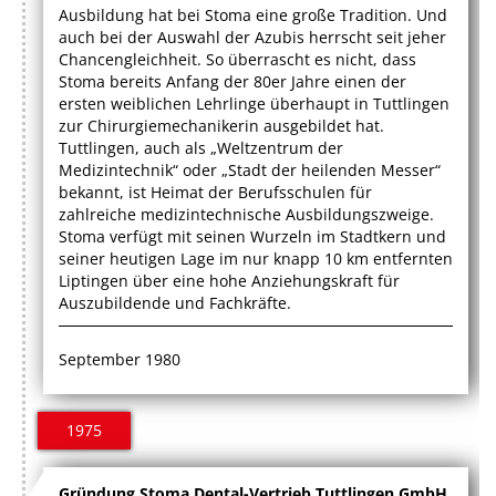
Ausbildung hat bei Stoma eine große Tradition. Und
auch bei der Auswahl der Azubis herrscht seit jeher
Chancengleichheit. So überrascht es nicht, dass
Stoma bereits Anfang der 80er Jahre einen der
ersten weiblichen Lehrlinge überhaupt in Tuttlingen
zur Chirurgiemechanikerin ausgebildet hat.
Tuttlingen, auch als „Weltzentrum der
Medizintechnik“ oder „Stadt der heilenden Messer“
bekannt, ist Heimat der Berufsschulen für
zahlreiche medizintechnische Ausbildungszweige.
Stoma verfügt mit seinen Wurzeln im Stadtkern und
seiner heutigen Lage im nur knapp 10 km entfernten
Liptingen über eine hohe Anziehungskraft für
Auszubildende und Fachkräfte.
September 1980
1975
Gründung Stoma Dental-Vertrieb Tuttlingen GmbH