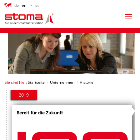
de
en
fr
es
Sie sind hier:
Startseite
/
Unternehmen
/
Historie
2019
Bereit für die Zukunft