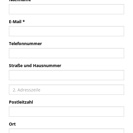
E-Mail *
Telefonnummer
Straße und Hausnummer
Postleitzahl
Ort