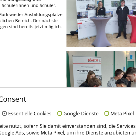
n Schülerinnen und Schüler.
Mark wieder Ausbildungsplätze
lichen Bereich. Der nächste
en sind bereits jetzt möglich.
 Consent
Essentielle Cookies
Google Dienste
Meta Pixel
eite nutzt, sofern Sie damit einverstanden sind, die Service
 Google Ads, sowie Meta Pixel, um ihre Dienste anzubieten un