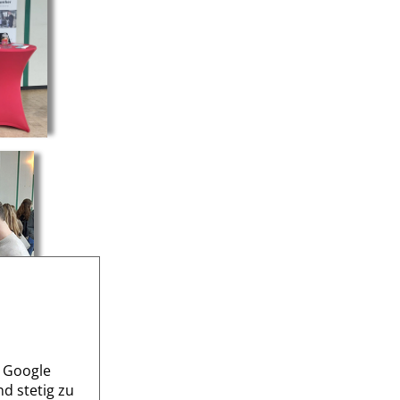
s Google
d stetig zu