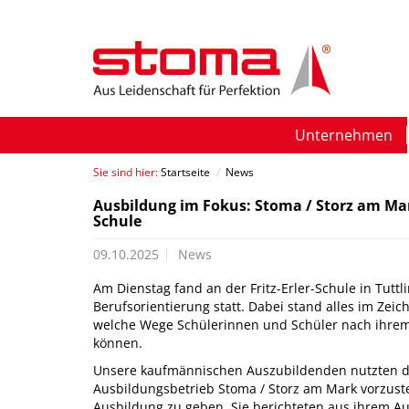
Unternehmen
Sie sind hier:
Startseite
/
News
Ausbildung im Fokus: Stoma / Storz am Mark 
Schule
09.10.2025
News
Am Dienstag fand an der Fritz-Erler-Schule in Tutt
Berufsorientierung statt. Dabei stand alles im Zei
welche Wege Schülerinnen und Schüler nach ihrem
können.
Unsere kaufmännischen Auszubildenden nutzten d
Ausbildungsbetrieb Stoma / Storz am Mark vorzustel
Ausbildung zu geben. Sie berichteten aus ihrem A