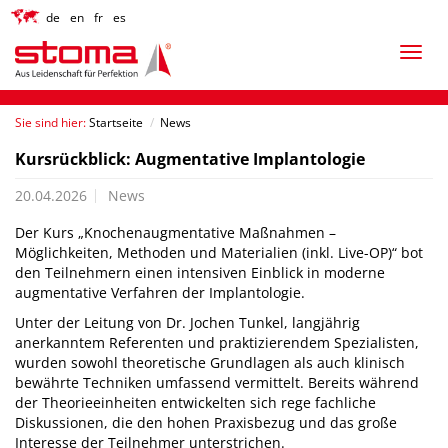
de
en
fr
es
Sie sind hier:
Startseite
/
News
Kursrückblick: Augmentative Implantologie
20.04.2026
News
Der Kurs „Knochenaugmentative Maßnahmen –
Möglichkeiten, Methoden und Materialien (inkl. Live-OP)“ bot
den Teilnehmern einen intensiven Einblick in moderne
augmentative Verfahren der Implantologie.
Unter der Leitung von Dr. Jochen Tunkel, langjährig
anerkanntem Referenten und praktizierendem Spezialisten,
wurden sowohl theoretische Grundlagen als auch klinisch
bewährte Techniken umfassend vermittelt. Bereits während
der Theorieeinheiten entwickelten sich rege fachliche
Diskussionen, die den hohen Praxisbezug und das große
Interesse der Teilnehmer unterstrichen.