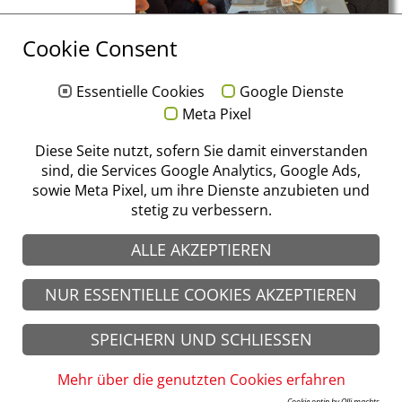
Cookie Consent
Essentielle Cookies
Google Dienste
Meta Pixel
Diese Seite nutzt, sofern Sie damit einverstanden
sind, die Services Google Analytics, Google Ads,
sowie Meta Pixel, um ihre Dienste anzubieten und
stetig zu verbessern.
ALLE AKZEPTIEREN
NUR ESSENTIELLE COOKIES AKZEPTIEREN
SPEICHERN UND SCHLIESSEN
Mehr über die genutzten Cookies erfahren
© stoma 2026
Impressum
|
Datenschutz
|
AGB
|
AEB
Cookie optin by Olli machts